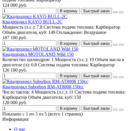
124 000 руб.
В корзину
Быстрый заказ
Квадроцикл KAYO BULL-2C
Мощность (л.с.):
7.8
Система подачи топлива:
Карбюратор
Объём двигателя, куб:
149
Охлаждение:
Воздушное
187 100 руб.
В корзину
Быстрый заказ
Квадроцикл MOTOLAND Wild 150
Количество цилиндров:
1
Мощность (л.с.):
19
Объем масла в
двигателе (л):
0.8
Система подачи топлива:
Карбюратор
126 100 руб.
В корзину
Быстрый заказ
Квадроцикл Suborbox RM-AT8008 150cc
Число тактов:
4
Мощность (л.с.):
11
Система подачи топлива:
Карбюратор
Объём двигателя, куб:
150
128 000 руб.
В корзину
Быстрый заказ
Показано с 1 по 5 из 5 (всего 1 страниц)
Информация
О нас