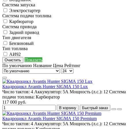
Система запуска
Электростартер
Система подачи топлива
Карбюратор
Система привода
Задний привод
Тип двигателя
Бензиновый
Тип топлива
АИ92
Показать
Очистить
По умолчанию
Название
Цена
Рейтинг
Квадроцикл Avantis Hunter SIGMA 150 Lux
Число тактов:
4
Аккумулятор:
5А
Мощность (л.с.):
12
Система
подачи топлива:
Карбюратор
117 000 руб.
В корзину
Быстрый заказ
Квадроцикл Avantis Hunter SIGMA 150 Premium
Число тактов:
4
Аккумулятор:
5А
Мощность (л.с.):
12
Система
подачи топлива:
Карбюратор