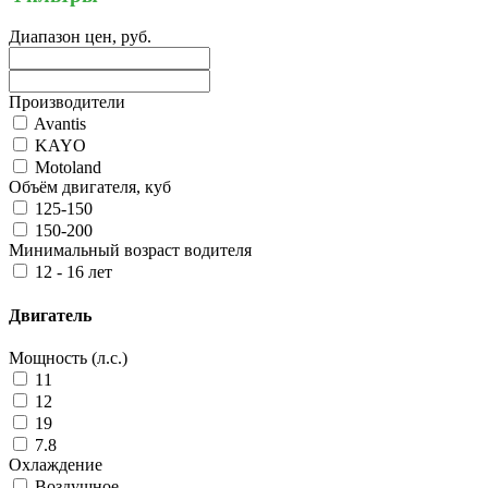
Диапазон цен, руб.
Производители
Avantis
KAYO
Motoland
Объём двигателя, куб
125-150
150-200
Минимальный возраст водителя
12 - 16 лет
Двигатель
Мощность (л.с.)
11
12
19
7.8
Охлаждение
Воздушное