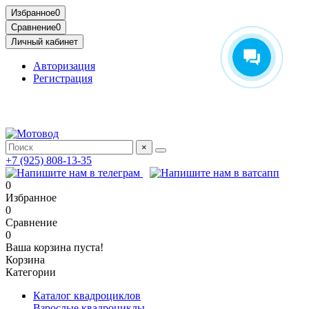
Избранное
0
Сравнение
0
Личный кабинет
Авторизация
Регистрация
Адрес: МКАД, 14-й километр, 23, Москва, ТЦ Садовод,
Птичий Рынок, 2 этаж
×
+7 (925) 808-13-35
0
Избранное
0
Сравнение
0
Ваша корзина пуста!
Корзина
Категории
Каталог квадроциклов
Взрослые квадроциклы