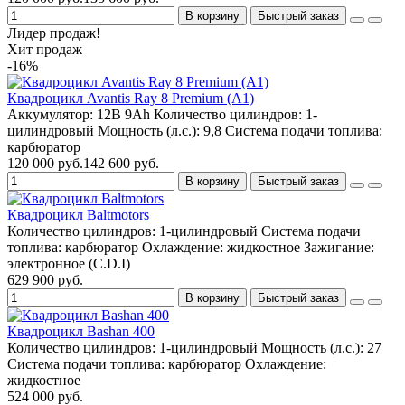
В корзину
Быстрый заказ
Лидер продаж!
Хит продаж
-16%
Квадроцикл Avantis Ray 8 Premium (A1)
Аккумулятор:
12В 9Ah
Количество цилиндров:
1-
цилиндровый
Мощность (л.с.):
9,8
Система подачи топлива:
карбюратор
120 000 руб.
142 600 руб.
В корзину
Быстрый заказ
Квадроцикл Baltmotors
Количество цилиндров:
1-цилиндровый
Система подачи
топлива:
карбюратор
Охлаждение:
жидкостное
Зажигание:
электронное (C.D.I)
629 900 руб.
В корзину
Быстрый заказ
Квадроцикл Bashan 400
Количество цилиндров:
1-цилиндровый
Мощность (л.с.):
27
Система подачи топлива:
карбюратор
Охлаждение:
жидкостное
524 000 руб.