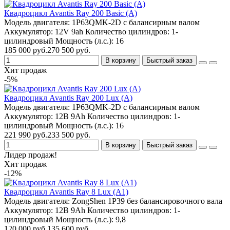
Квадроцикл Avantis Ray 200 Basic (А)
Модель двигателя:
1P63QMK-2D с балансирным валом
Аккумулятор:
12V 9ah
Количество цилиндров:
1-
цилиндровый
Мощность (л.с.):
16
185 000 руб.
270 500 руб.
В корзину
Быстрый заказ
Хит продаж
-5%
Квадроцикл Avantis Ray 200 Lux (А)
Модель двигателя:
1P63QMK-2D с балансирным валом
Аккумулятор:
12В 9Ah
Количество цилиндров:
1-
цилиндровый
Мощность (л.с.):
16
221 990 руб.
233 500 руб.
В корзину
Быстрый заказ
Лидер продаж!
Хит продаж
-12%
Квадроцикл Avantis Ray 8 Lux (A1)
Модель двигателя:
ZongShen 1P39 без балансировочного вала
Аккумулятор:
12В 9Ah
Количество цилиндров:
1-
цилиндровый
Мощность (л.с.):
9,8
120 000 руб.
135 600 руб.