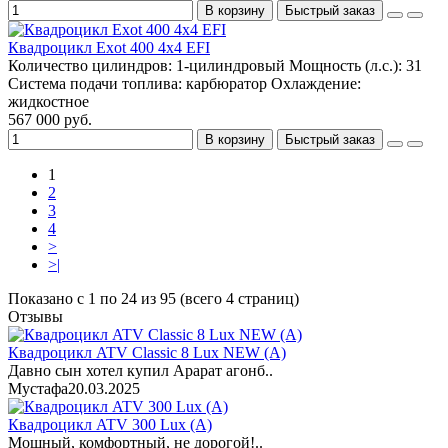
В корзину
Быстрый заказ
Квадроцикл Exot 400 4x4 EFI
Количество цилиндров:
1-цилиндровый
Мощность (л.с.):
31
Система подачи топлива:
карбюратор
Охлаждение:
жидкостное
567 000 руб.
В корзину
Быстрый заказ
1
2
3
4
>
>|
Показано с 1 по 24 из 95 (всего 4 страниц)
Отзывы
Квадроцикл ATV Classic 8 Lux NEW (A)
Давно сын хотел купил Арарат агонб..
Мустафа
20.03.2025
Квадроцикл ATV 300 Lux (A)
Мощный, комфортный, не дорогой!..