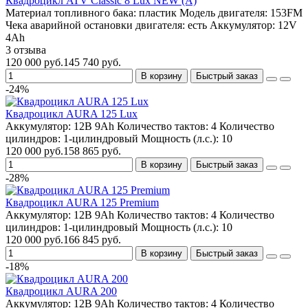
Квадроцикл ATV Classic 8 Lux NEW (A)
Материал топливного бака:
пластик
Модель двигателя:
153FM
Чека аварийной остановки двигателя:
есть
Аккумулятор:
12V
4Ah
3 отзыва
120 000 руб.
145 740 руб.
В корзину
Быстрый заказ
-24%
Квадроцикл AURA 125 Lux
Аккумулятор:
12В 9Ah
Количество тактов:
4
Количество
цилиндров:
1-цилиндровый
Мощность (л.с.):
10
120 000 руб.
158 865 руб.
В корзину
Быстрый заказ
-28%
Квадроцикл AURA 125 Premium
Аккумулятор:
12В 9Ah
Количество тактов:
4
Количество
цилиндров:
1-цилиндровый
Мощность (л.с.):
10
120 000 руб.
166 845 руб.
В корзину
Быстрый заказ
-18%
Квадроцикл AURA 200
Аккумулятор:
12В 9Ah
Количество тактов:
4
Количество