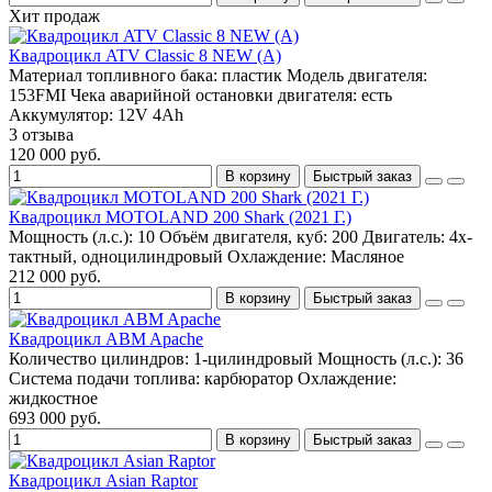
Хит продаж
Квадроцикл ATV Classic 8 NEW (A)
Материал топливного бака:
пластик
Модель двигателя:
153FMI
Чека аварийной остановки двигателя:
есть
Аккумулятор:
12V 4Ah
3 отзыва
120 000 руб.
В корзину
Быстрый заказ
Квадроцикл MOTOLAND 200 Shark (2021 Г.)
Мощность (л.с.):
10
Объём двигателя, куб:
200
Двигатель:
4x-
тактный, одноцилиндровый
Охлаждение:
Масляное
212 000 руб.
В корзину
Быстрый заказ
Квадроцикл ABM Apache
Количество цилиндров:
1-цилиндровый
Мощность (л.с.):
36
Система подачи топлива:
карбюратор
Охлаждение:
жидкостное
693 000 руб.
В корзину
Быстрый заказ
Квадроцикл Asian Raptor