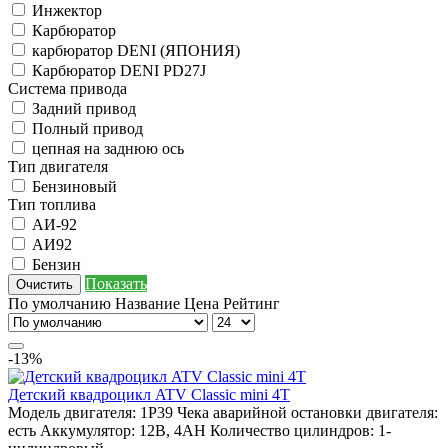
Инжектор
Карбюратор
карбюратор DENI (ЯПОНИЯ)
Карбюратор DENI PD27J
Система привода
Задний привод
Полный привод
цепная на заднюю ось
Тип двигателя
Бензиновый
Тип топлива
АИ-92
АИ92
Бензин
Показать
Очистить
По умолчанию
Название
Цена
Рейтинг
-13%
Детский квадроцикл ATV Classic mini 4T
Модель двигателя:
1P39
Чека аварийной остановки двигателя:
есть
Аккумулятор:
12В, 4AH
Количество цилиндров:
1-