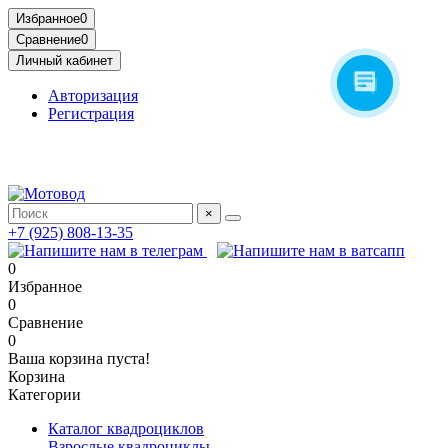
Избранное
0
Сравнение
0
Личный кабинет
Авторизация
Регистрация
Адрес: МКАД, 14-й километр, 23, Москва, ТЦ Садовод,
Птичий Рынок, 2 этаж
×
+7 (925) 808-13-35
0
Избранное
0
Сравнение
0
Ваша корзина пуста!
Корзина
Категории
Каталог квадроциклов
Взрослые квадроциклы