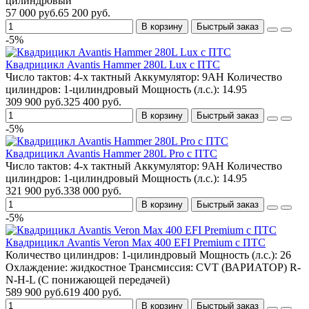
цилиндровый
57 000 руб.
65 200 руб.
В корзину
Быстрый заказ
-5%
Квадрицикл Avantis Hammer 280L Lux с ПТС
Число тактов:
4-х тактный
Аккумулятор:
9AH
Количество
цилиндров:
1-цилиндровый
Мощность (л.с.):
14.95
309 900 руб.
325 400 руб.
В корзину
Быстрый заказ
-5%
Квадрицикл Avantis Hammer 280L Pro с ПТС
Число тактов:
4-х тактный
Аккумулятор:
9AH
Количество
цилиндров:
1-цилиндровый
Мощность (л.с.):
14.95
321 900 руб.
338 000 руб.
В корзину
Быстрый заказ
-5%
Квадрицикл Avantis Veron Max 400 EFI Premium с ПТС
Количество цилиндров:
1-цилиндровый
Мощность (л.с.):
26
Охлаждение:
жидкостное
Трансмиссия:
CVT (ВАРИАТОР) R-
N-H-L (С понижающей передачей)
589 900 руб.
619 400 руб.
В корзину
Быстрый заказ