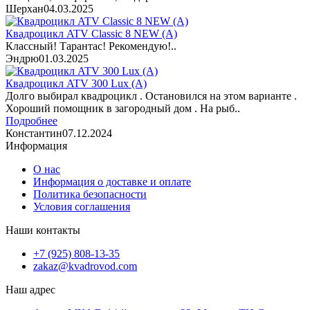
Шерхан
04.03.2025
Квадроцикл ATV Classic 8 NEW (A)
Классный! Тарантас! Рекомендую!..
Эндрю
01.03.2025
Квадроцикл ATV 300 Lux (A)
Долго выбирал квадроцикл . Остановился на этом варианте .
Хороший помощник в загородный дом . На рыб..
Подробнее
Константин
07.12.2024
Информация
О нас
Информация о доставке и оплате
Политика безопасности
Условия соглашения
Наши контакты
+7 (925) 808-13-35
zakaz@kvadrovod.com
Наш адрес