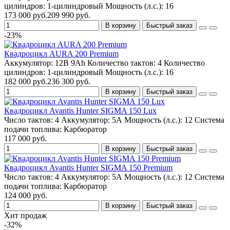
цилиндров:
1-цилиндровый
Мощность (л.с.):
16
173 000 руб.
209 990 руб.
В корзину
Быстрый заказ
-23%
Квадроцикл AURA 200 Premium
Аккумулятор:
12В 9Ah
Количество тактов:
4
Количество
цилиндров:
1-цилиндровый
Мощность (л.с.):
16
182 000 руб.
236 300 руб.
В корзину
Быстрый заказ
Квадроцикл Avantis Hunter SIGMA 150 Lux
Число тактов:
4
Аккумулятор:
5А
Мощность (л.с.):
12
Система
подачи топлива:
Карбюратор
117 000 руб.
В корзину
Быстрый заказ
Квадроцикл Avantis Hunter SIGMA 150 Premium
Число тактов:
4
Аккумулятор:
5А
Мощность (л.с.):
12
Система
подачи топлива:
Карбюратор
124 000 руб.
В корзину
Быстрый заказ
Хит продаж
-32%