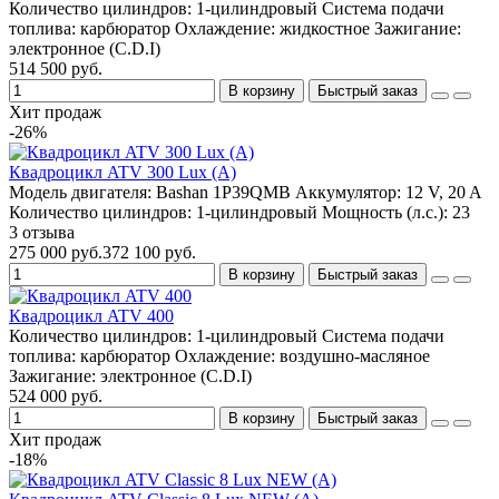
Количество цилиндров:
1-цилиндровый
Система подачи
топлива:
карбюратор
Охлаждение:
жидкостное
Зажигание:
электронное (C.D.I)
514 500 руб.
В корзину
Быстрый заказ
Хит продаж
-26%
Квадроцикл ATV 300 Lux (A)
Модель двигателя:
Bashan 1P39QMB
Аккумулятор:
12 V, 20 A
Количество цилиндров:
1-цилиндровый
Мощность (л.с.):
23
3 отзыва
275 000 руб.
372 100 руб.
В корзину
Быстрый заказ
Квадроцикл ATV 400
Количество цилиндров:
1-цилиндровый
Система подачи
топлива:
карбюратор
Охлаждение:
воздушно-масляное
Зажигание:
электронное (C.D.I)
524 000 руб.
В корзину
Быстрый заказ
Хит продаж
-18%