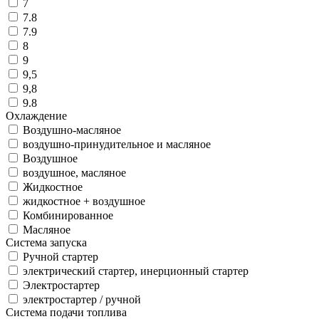
7
7.8
7.9
8
9
9,5
9,8
9.8
Охлаждение
Воздушно-масляное
воздушно-принудительное и масляное
Воздушное
воздушное, масляное
Жидкостное
жидкостное + воздушное
Комбинированное
Масляное
Система запуска
Ручной стартер
электрический стартер, инерционный стартер
Электростартер
электростартер / ручной
Система подачи топлива