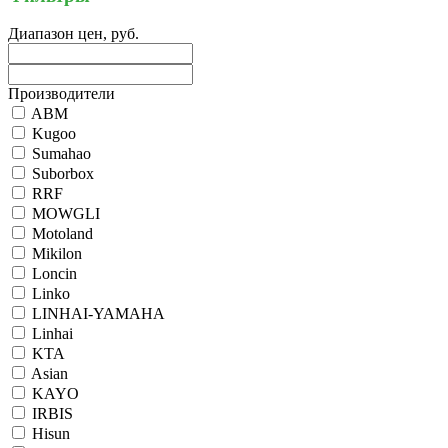
Диапазон цен, руб.
Производители
ABM
Kugoo
Sumahao
Suborbox
RRF
MOWGLI
Motoland
Mikilon
Loncin
Linko
LINHAI-YAMAHA
Linhai
KTA
Asian
KAYO
IRBIS
Hisun