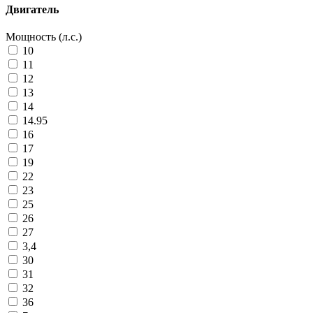
Двигатель
Мощность (л.с.)
10
11
12
13
14
14.95
16
17
19
22
23
25
26
27
3,4
30
31
32
36