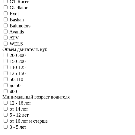
GT Racer
Gladiator
Exot
Bashan
Baltmotors
Avantis
ATV
WELS
Объём двигателя, куб
200-300
150-200
110-125
125-150
50-110
до 50
400
Минимальный возраст водителя
12 - 16 лет
от 14 лет
5 - 12 лет
от 16 лет и старше
3 - 5 лет