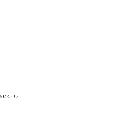
 (л.с.):
16