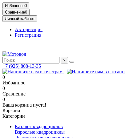
Избранное
0
Сравнение
0
Личный кабинет
Авторизация
Регистрация
Адрес: МКАД, 14-й километр, 23, Москва, ТЦ Садовод, Птичий
×
+7 (925) 808-13-35
0
Избранное
0
Сравнение
0
Ваша корзина пуста!
Корзина
Категории
Каталог квадроциклов
Взрослые квадроциклы
Двухместные квадроциклы