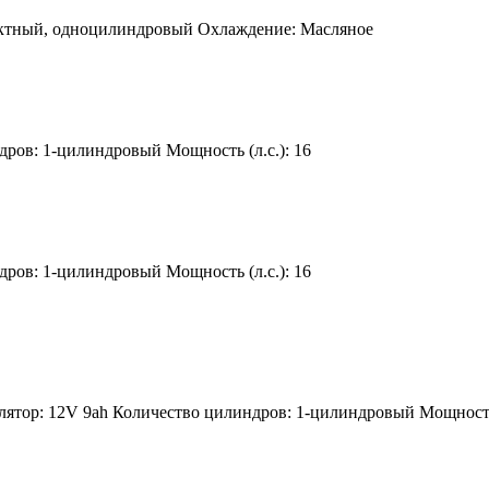
актный, одноцилиндровый
Охлаждение:
Масляное
дров:
1-цилиндровый
Мощность (л.с.):
16
дров:
1-цилиндровый
Мощность (л.с.):
16
лятор:
12V 9ah
Количество цилиндров:
1-цилиндровый
Мощность