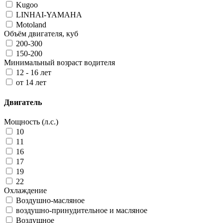
Kugoo
LINHAI-YAMAHA
Motoland
Объём двигателя, куб
200-300
150-200
Минимальный возраст водителя
12 - 16 лет
от 14 лет
Двигатель
Мощность (л.с.)
10
11
16
17
19
22
Охлаждение
Воздушно-масляное
воздушно-принудительное и масляное
Воздушное