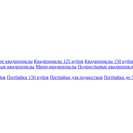
ие квадроциклы
Квадроциклы 125 кубов
Квадроциклы 150 кубо
вые квадроциклы
Мини-квадроциклы
Подростковые квадроцик
бов
Питбайки 150 кубов
Питбайки для подростков
Питбайки до 