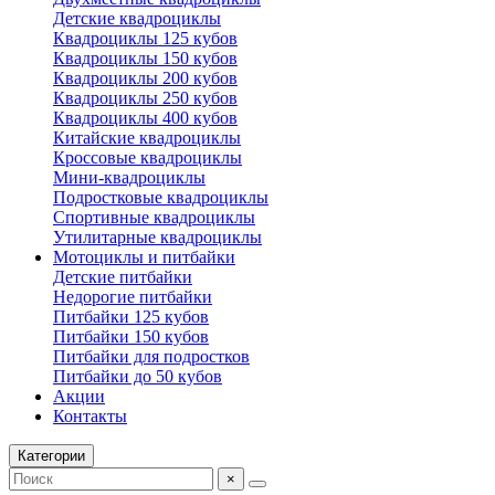
Детские квадроциклы
Квадроциклы 125 кубов
Квадроциклы 150 кубов
Квадроциклы 200 кубов
Квадроциклы 250 кубов
Квадроциклы 400 кубов
Китайские квадроциклы
Кроссовые квадроциклы
Мини-квадроциклы
Подростковые квадроциклы
Спортивные квадроциклы
Утилитарные квадроциклы
Мотоциклы и питбайки
Детские питбайки
Недорогие питбайки
Питбайки 125 кубов
Питбайки 150 кубов
Питбайки для подростков
Питбайки до 50 кубов
Акции
Контакты
Категории
×