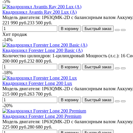
-5%
Квадроцикл Avantis Ray 200 Lux (А)
Модель двигателя:
1P63QMK-2D с балансирным валом
Аккуму
221 990 руб.
233 500 руб.
В корзину
Быстрый заказ
Хит продаж
-14%
Квадроцикл Forester Long 200 Basic (А)
Количество цилиндров:
1-цилиндровый
Мощность (л.с.):
16
Сис
200 000 руб.
232 800 руб.
В корзину
Быстрый заказ
-18%
Квадроцикл Forester Long 200 Lux
Модель двигателя:
1P63QMK-2D с балансирным валом
Аккуму
215 000 руб.
263 700 руб.
В корзину
Быстрый заказ
-20%
Квадроцикл Forester Long 200 Premium
Модель двигателя:
1P63QMK-2D с балансирным валом
Аккуму
225 000 руб.
280 680 руб.
В корзину
Быстрый заказ