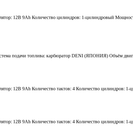
лятор:
12В 9Ah
Количество цилиндров:
1-цилиндровый
Мощность
тема подачи топлива:
карбюратор DENI (ЯПОНИЯ)
Объём двиг
лятор:
12В 9Ah
Количество тактов:
4
Количество цилиндров:
1-
лятор:
12В 9Ah
Количество тактов:
4
Количество цилиндров:
1-