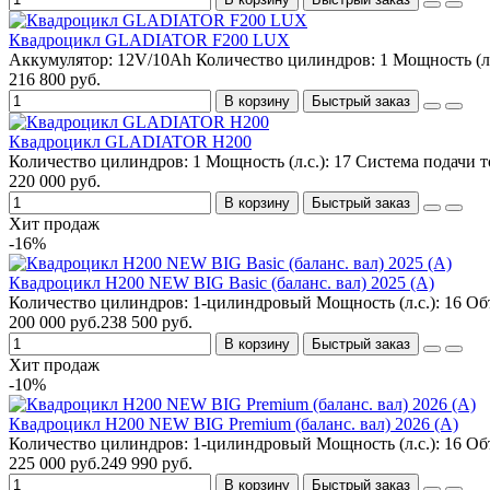
Квадроцикл GLADIATOR F200 LUX
Аккумулятор:
12V/10Ah
Количество цилиндров:
1
Мощность (л.
216 800 руб.
В корзину
Быстрый заказ
Квадроцикл GLADIATOR H200
Количество цилиндров:
1
Мощность (л.с.):
17
Система подачи т
220 000 руб.
В корзину
Быстрый заказ
Хит продаж
-16%
Квадроцикл H200 NEW BIG Basic (баланс. вал) 2025 (A)
Количество цилиндров:
1-цилиндровый
Мощность (л.с.):
16
Объ
200 000 руб.
238 500 руб.
В корзину
Быстрый заказ
Хит продаж
-10%
Квадроцикл H200 NEW BIG Premium (баланс. вал) 2026 (A)
Количество цилиндров:
1-цилиндровый
Мощность (л.с.):
16
Объ
225 000 руб.
249 990 руб.
В корзину
Быстрый заказ