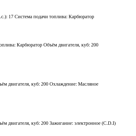
с.):
17
Система подачи топлива:
Карбюратор
оплива:
Карбюратор
Объём двигателя, куб:
200
ём двигателя, куб:
200
Охлаждение:
Масляное
ём двигателя, куб:
200
Зажигание:
электронное (C.D.I)