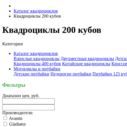
Каталог квадроциклов
Квадроциклы 200 кубов
Квадроциклы 200 кубов
Категории
Каталог квадроциклов
Взрослые квадроциклы
Двухместные квадроциклы
Детск
Квадроциклы 400 кубов
Китайские квадроциклы
Кроссо
Мотоциклы и питбайки
Детские питбайки
Недорогие питбайки
Питбайки 125 ку
Фильтры
Диапазон цен, руб.
Производители
Avantis
Gladiator