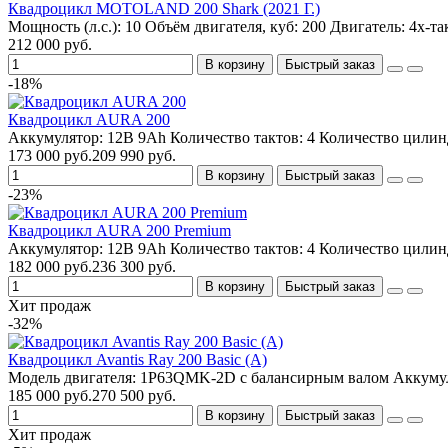
Квадроцикл MOTOLAND 200 Shark (2021 Г.)
Мощность (л.с.):
10
Объём двигателя, куб:
200
Двигатель:
4x-т
212 000 руб.
В корзину
Быстрый заказ
-18%
Квадроцикл AURA 200
Аккумулятор:
12В 9Ah
Количество тактов:
4
Количество цилин
173 000 руб.
209 990 руб.
В корзину
Быстрый заказ
-23%
Квадроцикл AURA 200 Premium
Аккумулятор:
12В 9Ah
Количество тактов:
4
Количество цилин
182 000 руб.
236 300 руб.
В корзину
Быстрый заказ
Хит продаж
-32%
Квадроцикл Avantis Ray 200 Basic (А)
Модель двигателя:
1P63QMK-2D с балансирным валом
Аккуму
185 000 руб.
270 500 руб.
В корзину
Быстрый заказ
Хит продаж