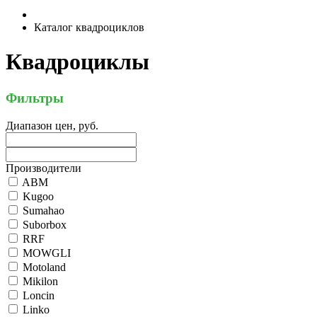
Каталог квадроциклов
Квадроциклы
Фильтры
Диапазон цен, руб.
Производители
ABM
Kugoo
Sumahao
Suborbox
RRF
MOWGLI
Motoland
Mikilon
Loncin
Linko