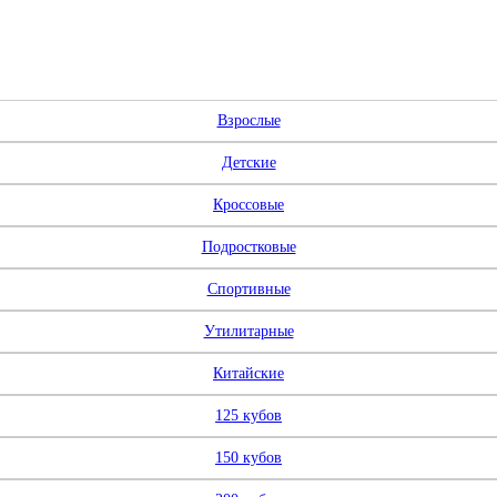
Взрослые
Детские
Кроссовые
Подростковые
Спортивные
Утилитарные
Китайские
125 кубов
150 кубов