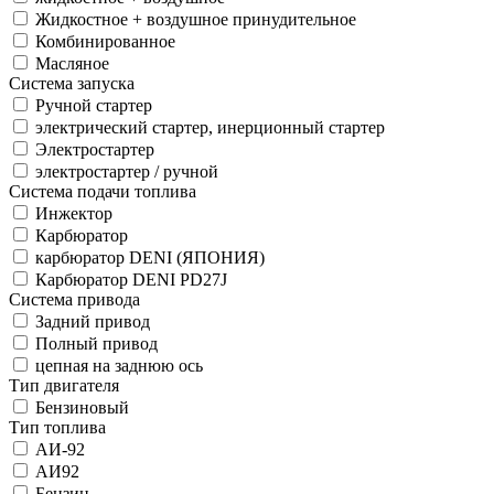
Жидкостное + воздушное принудительное
Комбинированное
Масляное
Система запуска
Ручной стартер
электрический стартер, инерционный стартер
Электростартер
электростартер / ручной
Система подачи топлива
Инжектор
Карбюратор
карбюратор DENI (ЯПОНИЯ)
Карбюратор DENI PD27J
Система привода
Задний привод
Полный привод
цепная на заднюю ось
Тип двигателя
Бензиновый
Тип топлива
АИ-92
АИ92
Бензин