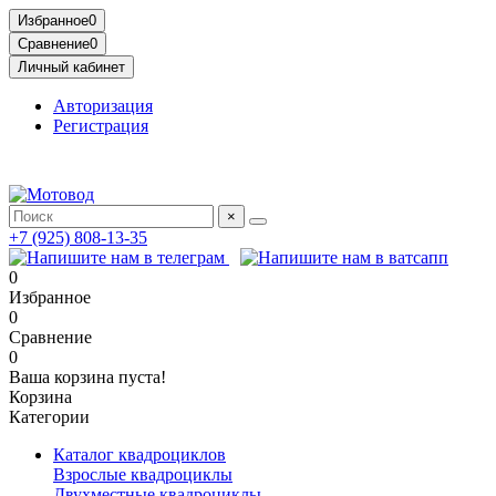
Избранное
0
Сравнение
0
Личный кабинет
Авторизация
Регистрация
Адрес: МКАД, 14-й километр, 23, Москва, ТЦ Садовод, Птичий
×
+7 (925) 808-13-35
0
Избранное
0
Сравнение
0
Ваша корзина пуста!
Корзина
Категории
Каталог квадроциклов
Взрослые квадроциклы
Двухместные квадроциклы