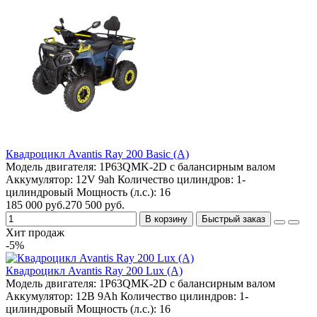
Квадроцикл Avantis Ray 200 Basic (А)
Модель двигателя:
1P63QMK-2D с балансирным валом
Аккумулятор:
12V 9ah
Количество цилиндров:
1-
цилиндровый
Мощность (л.с.):
16
185 000 руб.
270 500 руб.
В корзину
Быстрый заказ
Хит продаж
-5%
Квадроцикл Avantis Ray 200 Lux (А)
Модель двигателя:
1P63QMK-2D с балансирным валом
Аккумулятор:
12В 9Ah
Количество цилиндров:
1-
цилиндровый
Мощность (л.с.):
16