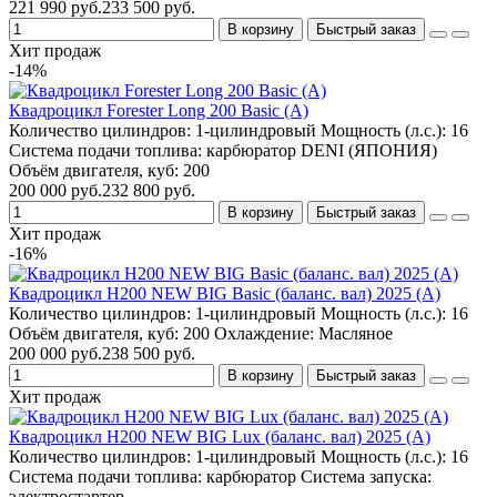
221 990 руб.
233 500 руб.
В корзину
Быстрый заказ
Хит продаж
-14%
Квадроцикл Forester Long 200 Basic (А)
Количество цилиндров:
1-цилиндровый
Мощность (л.с.):
16
Система подачи топлива:
карбюратор DENI (ЯПОНИЯ)
Объём двигателя, куб:
200
200 000 руб.
232 800 руб.
В корзину
Быстрый заказ
Хит продаж
-16%
Квадроцикл H200 NEW BIG Basic (баланс. вал) 2025 (A)
Количество цилиндров:
1-цилиндровый
Мощность (л.с.):
16
Объём двигателя, куб:
200
Охлаждение:
Масляное
200 000 руб.
238 500 руб.
В корзину
Быстрый заказ
Хит продаж
Квадроцикл H200 NEW BIG Lux (баланс. вал) 2025 (A)
Количество цилиндров:
1-цилиндровый
Мощность (л.с.):
16
Система подачи топлива:
карбюратор
Система запуска:
электростартер