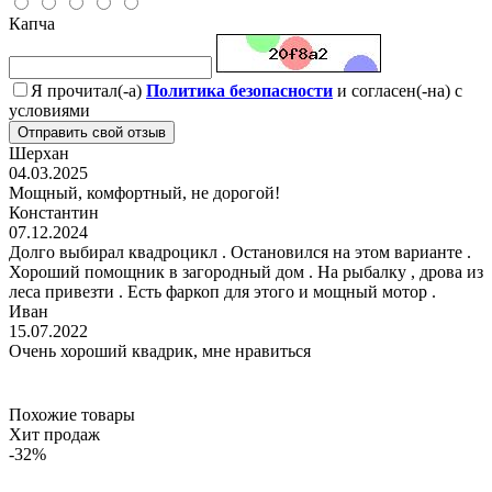
Капча
Я прочитал(-а)
Политика безопасности
и согласен(-на) с
условиями
Отправить свой отзыв
Шерхан
04.03.2025
Мощный, комфортный, не дорогой!
Константин
07.12.2024
Долго выбирал квадроцикл . Остановился на этом варианте .
Хороший помощник в загородный дом . На рыбалку , дрова из
леса привезти . Есть фаркоп для этого и мощный мотор .
Иван
15.07.2022
Очень хороший квадрик, мне нравиться
Похожие товары
Хит продаж
-32%