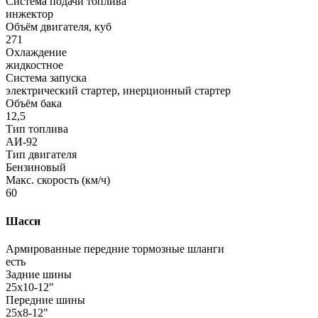
Система подачи топлива
инжектор
Объём двигателя, куб
271
Охлаждение
жидкостное
Система запуска
электрический стартер, инерционный стартер
Объём бака
12,5
Тип топлива
АИ-92
Тип двигателя
Бензиновый
Макс. скорость (км/ч)
60
Шасси
Армированные передние тормозные шланги
есть
Задние шины
25х10-12"
Передние шины
25х8-12"