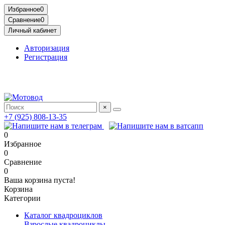
Избранное
0
Сравнение
0
Личный кабинет
Авторизация
Регистрация
Адрес: МКАД, 14-й километр, 23, Москва, ТЦ Садовод,
Птичий Рынок, 2 этаж
×
+7 (925) 808-13-35
0
Избранное
0
Сравнение
0
Ваша корзина пуста!
Корзина
Категории
Каталог квадроциклов
Взрослые квадроциклы