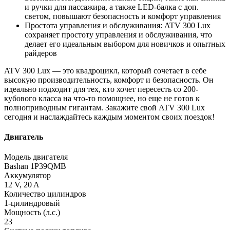
и ручки для пассажира, а также LED-балка с доп.
светом, повышают безопасность и комфорт управления
Простота управления и обслуживания: ATV 300 Lux
сохраняет простоту управления и обслуживания, что
делает его идеальным выбором для новичков и опытных
райдеров
ATV 300 Lux — это квадроцикл, который сочетает в себе
высокую производительность, комфорт и безопасность. Он
идеально подходит для тех, кто хочет пересесть со 200-
кубового класса на что-то помощнее, но еще не готов к
полноприводным гигантам. Закажите свой ATV 300 Lux
сегодня и наслаждайтесь каждым моментом своих поездок!
Двигатель
Модель двигателя
Bashan 1P39QMB
Аккумулятор
12 V, 20 A
Количество цилиндров
1-цилиндровый
Мощность (л.с.)
23