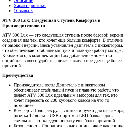
Описание
Характеристики
Отзывы
3
ATV 300 Lux: Следующая Ступень Комфорта и
Производительности
ATV 300 Lux — это следующая ступень после базовой версии,
созданная для тех, кто хочет еще больше комфорта. В отличие
от базовой версии, здесь установлен двигатель с инжектором,
что обеспечивает стабильный пуск и плавную работу мотора.
Кроме этого, в комплектации Lux добавлено множество
опций для вашего удобства, делая каждую поездку еще более
приятной.
Преимущества
Производительность: Двигатель с инжектором
обеспечивает стабильный пуск и плавную работу, что
делает ATV 300 Lux идеальным выбором для тех, кто
хочет пересесть со 200-кубового класса на что-то
помощнее
Комфорт: Подогрев руля, спинка и ручки для пассажира,
розетка 12 вольт с USB-портом и LED-балка с доп.
светом делают каждую поездку еще более приятной
Безопасность: Дополнительные опции, такие как спинка