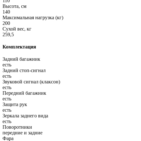
110
Высота, см
140
Максимальная нагрузка (кг)
200
Сухой вес, кг
259,5
Комплектация
Задний багажник
есть
Задний стоп-сигнал
есть
Звуковой сигнал (клаксон)
есть
Передний багажник
есть
Защита рук
есть
Зеркала заднего вида
есть
Поворотники
передние и задние
Фара