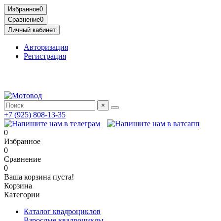
Избранное
0
Сравнение
0
Личный кабинет
Авторизация
Регистрация
Адрес: МКАД, 14-й километр, 23, Москва, ТЦ Садовод,
Птичий Рынок, 2 этаж
×
+7 (925) 808-13-35
0
Избранное
0
Сравнение
0
Ваша корзина пуста!
Корзина
Категории
Каталог квадроциклов
Взрослые квадроциклы