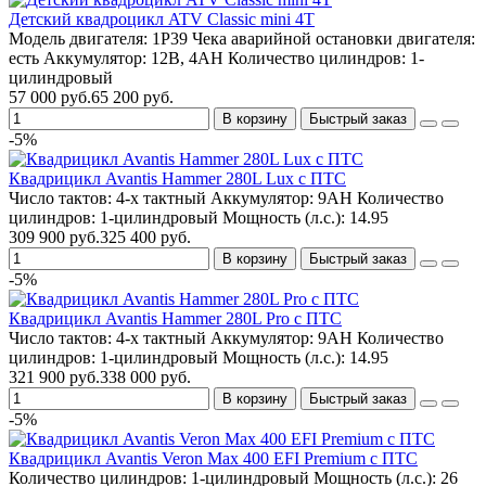
Детский квадроцикл ATV Classic mini 4T
Модель двигателя:
1P39
Чека аварийной остановки двигателя:
есть
Аккумулятор:
12В, 4AH
Количество цилиндров:
1-
цилиндровый
57 000 руб.
65 200 руб.
В корзину
Быстрый заказ
-5%
Квадрицикл Avantis Hammer 280L Lux с ПТС
Число тактов:
4-х тактный
Аккумулятор:
9AH
Количество
цилиндров:
1-цилиндровый
Мощность (л.с.):
14.95
309 900 руб.
325 400 руб.
В корзину
Быстрый заказ
-5%
Квадрицикл Avantis Hammer 280L Pro с ПТС
Число тактов:
4-х тактный
Аккумулятор:
9AH
Количество
цилиндров:
1-цилиндровый
Мощность (л.с.):
14.95
321 900 руб.
338 000 руб.
В корзину
Быстрый заказ
-5%
Квадрицикл Avantis Veron Max 400 EFI Premium с ПТС
Количество цилиндров:
1-цилиндровый
Мощность (л.с.):
26