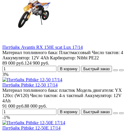
Питбайк Avantis RX 150E scat Lux 17/14
Материал топливного бака:
Пластмассовый
Число тактов:
4
Аккумулятор:
12V 4Ah
Карбюратор:
Nibbi PE22
89 000 руб.
124 900 руб.
В корзину
Быстрый заказ
3%
Питбайк Pitbike 12-50 17/14
Материал топливного бака:
пластик
Модель двигателя:
YX
120cc (W120)
Число тактов:
4-х тактный
Аккумулятор:
12V
4Ah
91 000 руб.
88 000 руб.
В корзину
Быстрый заказ
-1%
Питбайк Pitbike 12-50E 17/14