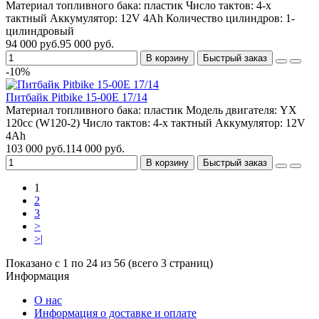
Материал топливного бака:
пластик
Число тактов:
4-х
тактный
Аккумулятор:
12V 4Ah
Количество цилиндров:
1-
цилиндровый
94 000 руб.
95 000 руб.
В корзину
Быстрый заказ
-10%
Питбайк Pitbike 15-00E 17/14
Материал топливного бака:
пластик
Модель двигателя:
YX
120сс (W120-2)
Число тактов:
4-х тактный
Аккумулятор:
12V
4Ah
103 000 руб.
114 000 руб.
В корзину
Быстрый заказ
1
2
3
>
>|
Показано с 1 по 24 из 56 (всего 3 страниц)
Информация
О нас
Информация о доставке и оплате