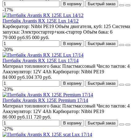
В корзину
Быстрый заказ
-17%
Питбайк Avantis RX 125E Lux 14/12
Карбюратор:
Nibbi PE19
Объём двигателя, куб:
125
Система
запуска:
Электростартер+кик-стартер
Объём бака:
6
79 000 руб.
95 000 руб.
В корзину
Быстрый заказ
-20%
Питбайк Avantis RX 125E Lux 17/14
Материал топливного бака:
Пластмассовый
Число тактов:
4
Аккумулятор:
12V 4Ah
Карбюратор:
Nibbi PE19
84 000 руб.
104 370 руб.
В корзину
Быстрый заказ
-23%
Питбайк Avantis RX 125E Premium 17/14
Материал топливного бака:
Пластмассовый
Число тактов:
4
Аккумулятор:
12V 4Ah
Карбюратор:
Nibbi PE19
86 000 руб.
111 720 руб.
В корзину
Быстрый заказ
-27%