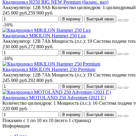
Квадроцикл H250 BIG NEW Premium (баланс. вал)
Аккумулятор:
12В 9Ah
Количество цилиндров:
1-цилиндровый
245 000 руб.
259 900 руб.
В корзину
Быстрый заказ
-16%
Квадроцикл MIKILON Hammer 250 Lux
Аккумулятор:
12В 7Ah
Мощность (л.с.):
19
Система подачи топ
230 000 руб.
272 800 руб.
В корзину
Быстрый заказ
-16%
Квадроцикл MIKILON Hammer 250 Premium
Аккумулятор:
12В 7Ah
Мощность (л.с.):
19
Система подачи топ
245 000 руб.
292 800 руб.
В корзину
Быстрый заказ
Квадроцикл MOTOLAND 250 Adventure (2021 Г.)
Количество цилиндров:
1
Мощность (л.с.):
16
Система подачи т
220 000 руб.
В корзину
Быстрый заказ
Показано с 1 по 10 из 10 (всего 1 страниц)
Информация