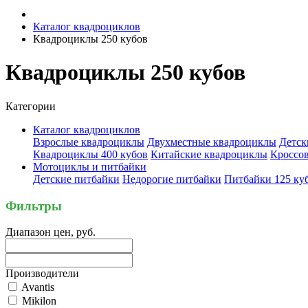
Каталог квадроциклов
Квадроциклы 250 кубов
Квадроциклы 250 кубов
Категории
Каталог квадроциклов
Взрослые квадроциклы
Двухместные квадроциклы
Детск
Квадроциклы 400 кубов
Китайские квадроциклы
Кроссо
Мотоциклы и питбайки
Детские питбайки
Недорогие питбайки
Питбайки 125 ку
Фильтры
Диапазон цен, руб.
Производители
Avantis
Mikilon