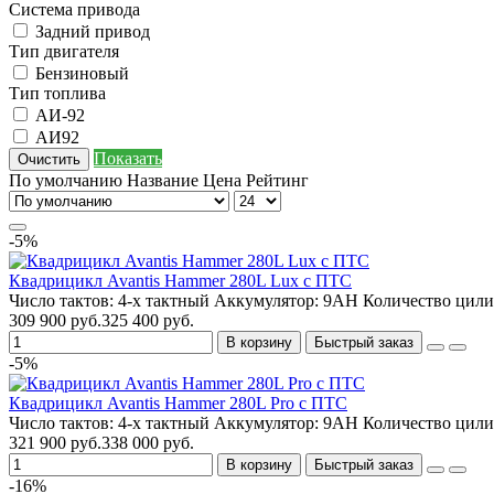
Система привода
Задний привод
Тип двигателя
Бензиновый
Тип топлива
АИ-92
АИ92
Показать
Очистить
По умолчанию
Название
Цена
Рейтинг
-5%
Квадрицикл Avantis Hammer 280L Lux с ПТС
Число тактов:
4-х тактный
Аккумулятор:
9AH
Количество цили
309 900 руб.
325 400 руб.
В корзину
Быстрый заказ
-5%
Квадрицикл Avantis Hammer 280L Pro с ПТС
Число тактов:
4-х тактный
Аккумулятор:
9AH
Количество цили
321 900 руб.
338 000 руб.
В корзину
Быстрый заказ
-16%