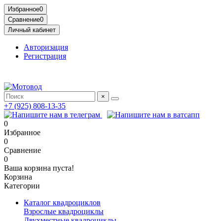
Избранное
0
Сравнение
0
Личный кабинет
Авторизация
Регистрация
Адрес: МКАД, 14-й километр, 23, Москва, ТЦ Садовод, Птичий
×
+7 (925) 808-13-35
0
Избранное
0
Сравнение
0
Ваша корзина пуста!
Корзина
Категории
Каталог квадроциклов
Взрослые квадроциклы
Двухместные квадроциклы