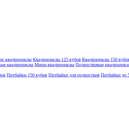
ие квадроциклы
Квадроциклы 125 кубов
Квадроциклы 150 кубо
вые квадроциклы
Мини-квадроциклы
Подростковые квадроцик
бов
Питбайки 150 кубов
Питбайки для подростков
Питбайки до 