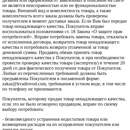
дизайна или оформления от заявленных в описании на сайте
не является неисправностью или не функциональностью
товара. Внешний вид и комплектность товара, а также
комплектность всего заказа должны быть проверены
получателем в момент доставки заказа. Если Вам был передан
товар ненадлежащего качества, Покупатель вправе
воспользоваться положениями ст. 18 Закона «О защите прав
потребителей». Вправе потребовать замены товара, отказаться
от исполнения договора, возвратить товар ненадлежащего
качества и потребовать возврата уплаченной за товар
денежной суммы. Продавец обязан принять товар
ненадлежащего качества у Покупателя, и при необходимости
провести проверку качества товара (экспертизу) в течение 20
дней со дня фактического получения товара от Покупателя.
Любые из перечисленных требований должны быть
предъявлены Покупателем в письменной форме:
zakaz@kvadrovod.com, требования в устном виде, в том числе
по телефону не принимаются.
Покупатель, которому продан товар ненадлежащего качества,
если это не было оговорено продавцом, вправе по своему
выбору потребовать:
- безвозмездного устранения недостатков товара или
возмещения расходов на их исправление покупателем или
третьим лицом;