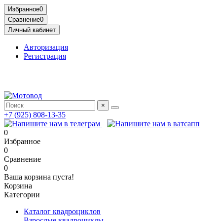
Избранное
0
Сравнение
0
Личный кабинет
Авторизация
Регистрация
Адрес: МКАД, 14-й километр, 23, Москва, ТЦ Садовод,
Птичий Рынок, 2 этаж
×
+7 (925) 808-13-35
0
Избранное
0
Сравнение
0
Ваша корзина пуста!
Корзина
Категории
Каталог квадроциклов
Взрослые квадроциклы