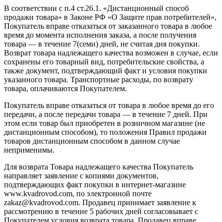
В соответствии с п.4 ст.26.1. «Дистанционный способ
продажи товара» в Законе РФ «О Защите прав потребителей»,
Покупатель вправе отказаться от заказанного товара в любое
время до момента исполнения заказа, а после получения
товара — в течение 7(семи) дней, не считая дня покупки.
Возврат товара надлежащего качества возможен в случае, если
сохранены его товарный вид, потребительские свойства, а
также документ, подтверждающий факт и условия покупки
указанного товара. Транспортные расходы, по возврату
товара, оплачиваются Покупателем.
Покупатель вправе отказаться от товара в любое время до его
передачи, а после передачи товара — в течение 7 дней. При
этом если товар был приобретен в розничном магазине (не
дистанционным способом), то положения Правил продажи
товаров дистанционным способом в данном случае
неприменимы.
Для возврата Товара надлежащего качества Покупатель
направляет заявление с копиями документов,
подтверждающих факт покупки в интернет-магазине
www.kvadrovod.com, по электронной почте
zakaz@kvadrovod.com. Продавец принимает заявление к
рассмотрению в течение 5 рабочих дней согласовывает с
Покупателем условия возврата товара. Продавец вправе