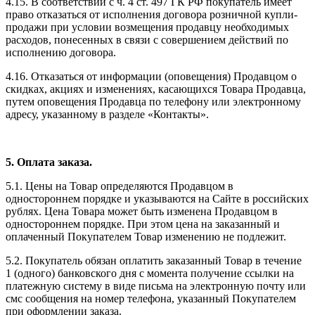
4.15. В соответствии с ч. 4 ст. 497 ГК РФ покупатель имеет
право отказаться от исполнения договора розничной купли-
продажи при условии возмещения продавцу необходимых
расходов, понесенных в связи с совершением действий по
исполнению договора.
4.16. Отказаться от информации (оповещения) Продавцом о
скидках, акциях и изменениях, касающихся Товара Продавца,
путем оповещения Продавца по телефону или электронному
адресу, указанному в разделе «Контакты».
5. Оплата заказа.
5.1. Цены на Товар определяются Продавцом в
одностороннем порядке и указываются на Сайте в российских
рублях. Цена Товара может быть изменена Продавцом в
одностороннем порядке. При этом цена на заказанный и
оплаченный Покупателем Товар изменению не подлежит.
5.2. Покупатель обязан оплатить заказанный Товар в течение
1 (одного) банковского дня с момента получение ссылки на
платежную систему в виде письма на электронную почту или
смс сообщения на номер телефона, указанный Покупателем
при оформлении заказа.