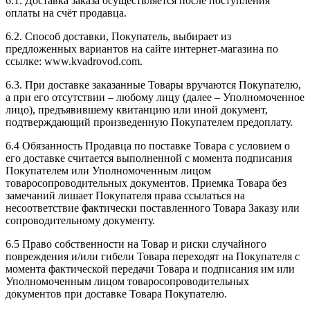
6.1. Доставка заказа осуществляется после поступления
оплаты на счёт продавца.
6.2. Способ доставки, Покупатель, выбирает из
предложенных вариантов на сайте интернет-магазина по
ссылке: www.kvadrovod.com.
6.3. При доставке заказанные Товары вручаются Покупателю,
а при его отсутствии – любому лицу (далее – Уполномоченное
лицо), предъявившему квитанцию или иной документ,
подтверждающий произведенную Покупателем предоплату.
6.4 Обязанность Продавца по поставке Товара с условием о
его доставке считается выполненной с момента подписания
Покупателем или Уполномоченным лицом
товаросопроводительных документов. Приемка Товара без
замечаний лишает Покупателя права ссылаться на
несоответствие фактически поставленного Товара Заказу или
сопроводительному документу.
6.5 Право собственности на Товар и риски случайного
повреждения и/или гибели Товара переходят на Покупателя с
момента фактической передачи Товара и подписания им или
Уполномоченным лицом товаросопроводительных
документов при доставке Товара Покупателю.