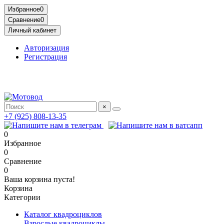
Избранное
0
Сравнение
0
Личный кабинет
Авторизация
Регистрация
Адрес: МКАД, 14-й километр, 23, Москва, ТЦ Садовод,
Птичий Рынок, 2 этаж
×
+7 (925) 808-13-35
0
Избранное
0
Сравнение
0
Ваша корзина пуста!
Корзина
Категории
Каталог квадроциклов
Взрослые квадроциклы