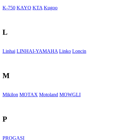
K-750
KAYO
KTA
Kugoo
L
Linhai
LINHAI-YAMAHA
Linko
Loncin
M
Mikilon
MOTAX
Motoland
MOWGLI
P
PROGASI