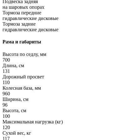
Подвеска задняя
на шаровых опорах
Тормоза передние
гидравлические дисковые
Тормоза задние
гидравлические дисковые
Рама и габариты
Высота по седлу, мм
700
Длина, см
131
Дорожный просвет
110
Колесная база, мм
960
Ширина, см
96
Высота, см
100
Максимальная нагрузка (кг)
120
Сухой вес, кг
117