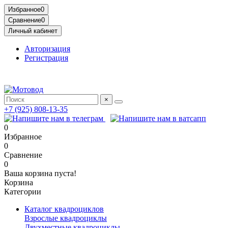
Избранное
0
Сравнение
0
Личный кабинет
Авторизация
Регистрация
Адрес: МКАД, 14-й километр, 23, Москва, ТЦ Садовод, Птичий
×
+7 (925) 808-13-35
0
Избранное
0
Сравнение
0
Ваша корзина пуста!
Корзина
Категории
Каталог квадроциклов
Взрослые квадроциклы
Двухместные квадроциклы