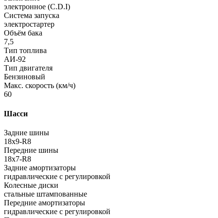
электронное (C.D.I)
Система запуска
электростартер
Объём бака
7,5
Тип топлива
АИ-92
Тип двигателя
Бензиновый
Макс. скорость (км/ч)
60
Шасси
Задние шины
18x9-R8
Передние шины
18х7-R8
Задние амортизаторы
гидравлические с регулировкой
Колесные диски
стальные штампованные
Передние амортизаторы
гидравлические с регулировкой