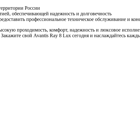
территории России
антией, обеспечивающей надежность и долговечность
едоставить профессиональное техническое обслуживание и кон
 высокую проходимость, комфорт, надежность и люксовое исполне
Закажите свой Avantis Ray 8 Lux сегодня и наслаждайтесь кажд