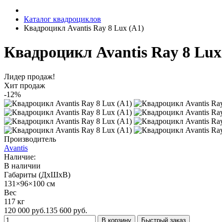
Каталог квадроциклов
Квадроцикл Avantis Ray 8 Lux (A1)
Квадроцикл Avantis Ray 8 Lux
Лидер продаж!
Хит продаж
-12%
Производитель
Avantis
Наличие:
В наличии
Габариты (ДхШхВ)
131×96×100 см
Вес
117 кг
120 000 руб.
135 600 руб.
В корзину
Быстрый заказ