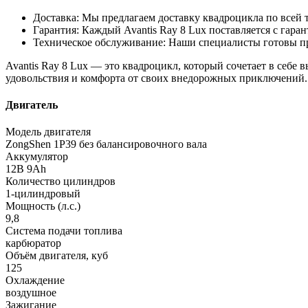
Доставка: Мы предлагаем доставку квадроцикла по всей 
Гарантия: Каждый Avantis Ray 8 Lux поставляется с гар
Техническое обслуживание: Наши специалисты готовы пр
Avantis Ray 8 Lux — это квадроцикл, который сочетает в себе
удовольствия и комфорта от своих внедорожных приключений. 
Двигатель
Модель двигателя
ZongShen 1P39 без балансировочного вала
Аккумулятор
12В 9Ah
Количество цилиндров
1-цилиндровый
Мощность (л.с.)
9,8
Система подачи топлива
карбюратор
Объём двигателя, куб
125
Охлаждение
воздушное
Зажигание