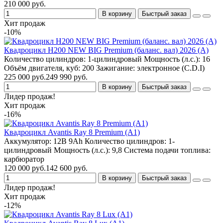
210 000 руб.
В корзину
Быстрый заказ
Хит продаж
-10%
Квадроцикл H200 NEW BIG Premium (баланс. вал) 2026 (A)
Количество цилиндров:
1-цилиндровый
Мощность (л.с.):
16
Объём двигателя, куб:
200
Зажигание:
электронное (C.D.I)
225 000 руб.
249 990 руб.
В корзину
Быстрый заказ
Лидер продаж!
Хит продаж
-16%
Квадроцикл Avantis Ray 8 Premium (A1)
Аккумулятор:
12В 9Ah
Количество цилиндров:
1-
цилиндровый
Мощность (л.с.):
9,8
Система подачи топлива:
карбюратор
120 000 руб.
142 600 руб.
В корзину
Быстрый заказ
Лидер продаж!
Хит продаж
-12%