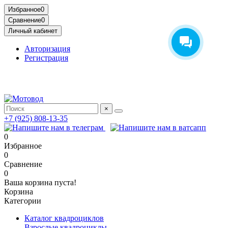
Избранное
0
Сравнение
0
Личный кабинет
Авторизация
Регистрация
Адрес: МКАД, 14-й километр, 23, Москва, ТЦ Садовод,
Птичий Рынок, 2 этаж
×
+7 (925) 808-13-35
0
Избранное
0
Сравнение
0
Ваша корзина пуста!
Корзина
Категории
Каталог квадроциклов
Взрослые квадроциклы