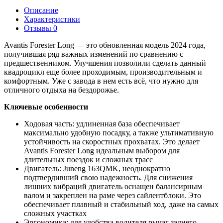
Описание
Характеристики
Отзывы
0
Avantis Forester Long — это обновленная модель 2024 года,
получившая ряд важных изменений по сравнению с
предшественником. Улучшения позволили сделать данный
квадроцикл еще более проходимым, производительным и
комфортным. Уже с завода в нем есть всё, что нужно для
отличного отдыха на бездорожье.
Ключевые особенности
Ходовая часть: удлиненная база обеспечивает
максимально удобную посадку, а также ультимативную
устойчивость на скоростных прохватах. Это делает
Avantis Forester Long идеальным выбором для
длительных поездок и сложных трасс
Двигатель: Juneng 163QMK, неоднократно
подтвердивший свою надежность. Для снижения
лишних вибраций двигатель оснащен балансирным
валом и закреплен на раме через сайлентблоки. Это
обеспечивает плавный и стабильный ход, даже на самых
сложных участках
Эргономика: для удобства водителя рычаг заднего