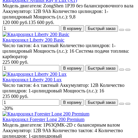
Квадроцикл Avantis Ray 8 Lux (A1)
Модель двигателя:
ZongShen 1P39 без балансировочного вала
Аккумулятор:
12В 9Ah
Количество цилиндров:
1-
цилиндровый
Мощность (л.с.):
9,8
120 000 руб.
135 600 руб.
В корзину
Быстрый заказ
Квадроцикл Liberty 200 Basic
Число тактов:
4-х тактный
Количество цилиндров:
1-
цилиндровый
Мощность (л.с.):
16
Система подачи топлива:
карбюратор
225 000 руб.
В корзину
Быстрый заказ
Квадроцикл Liberty 200 Lux
Число тактов:
4-х тактный
Аккумулятор:
12B
Количество
цилиндров:
1-цилиндровый
Мощность (л.с.):
16
235 000 руб.
В корзину
Быстрый заказ
-20%
Квадроцикл Forester Long 200 Premium
Модель двигателя:
1P63QMK-2D с балансирным валом
Аккумулятор:
12В 9Ah
Количество тактов:
4
Количество
цилиндров:
1-цилиндровый