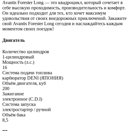
Avantis Forester Long — это квадроцикл, который сочетает в
себе высокую проходимость, производительность и комфорт.
Он идеально подходит для тех, кто хочет максимум
удовольствия от своих внедорожных приключений. Закажите
свой Avantis Forester Long сегодня и наслаждайтесь каждым
моментом своих поездок!
Двигатель
Количество цилиндров
1-цилиндровый
Мощность (л.с.)
16
Система подачи топлива
карбюратор DENI (ЯПОНИЯ)
Объём двигателя, куб
200
Зажигание
электронное (C.D.I)
Система запуска
электростартер / ручной
Объём бака
8,5