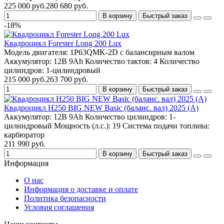
225 000 руб.
280 680 руб.
В корзину
Быстрый заказ
-18%
Квадроцикл Forester Long 200 Lux
Модель двигателя:
1P63QMK-2D с балансирным валом
Аккумулятор:
12В 9Ah
Количество тактов:
4
Количество
цилиндров:
1-цилиндровый
215 000 руб.
263 700 руб.
В корзину
Быстрый заказ
Квадроцикл H250 BIG NEW Basic (баланс. вал) 2025 (A)
Аккумулятор:
12В 9Ah
Количество цилиндров:
1-
цилиндровый
Мощность (л.с.):
19
Система подачи топлива:
карбюратор
211 990 руб.
В корзину
Быстрый заказ
Информация
О нас
Информация о доставке и оплате
Политика безопасности
Условия соглашения