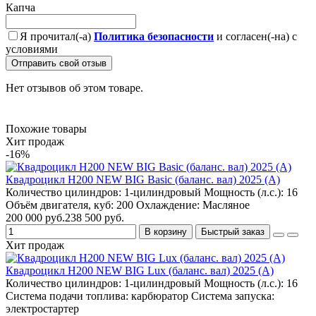
Капча
Я прочитал(-а)
Политика безопасности
и согласен(-на) с
условиями
Отправить свой отзыв
Нет отзывов об этом товаре.
Похожие товары
Хит продаж
-16%
Квадроцикл H200 NEW BIG Basic (баланс. вал) 2025 (A)
Количество цилиндров:
1-цилиндровый
Мощность (л.с.):
16
Объём двигателя, куб:
200
Охлаждение:
Масляное
200 000 руб.
238 500 руб.
В корзину
Быстрый заказ
Хит продаж
Квадроцикл H200 NEW BIG Lux (баланс. вал) 2025 (A)
Количество цилиндров:
1-цилиндровый
Мощность (л.с.):
16
Система подачи топлива:
карбюратор
Система запуска:
электростартер