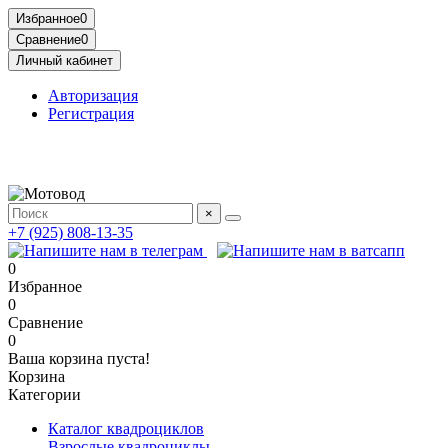
Избранное
0
Сравнение
0
Личный кабинет
Авторизация
Регистрация
Адрес: МКАД, 14-й километр, 23, Москва, ТЦ Садовод,
Птичий Рынок, 2 этаж
×
+7 (925) 808-13-35
0
Избранное
0
Сравнение
0
Ваша корзина пуста!
Корзина
Категории
Каталог квадроциклов
Взрослые квадроциклы