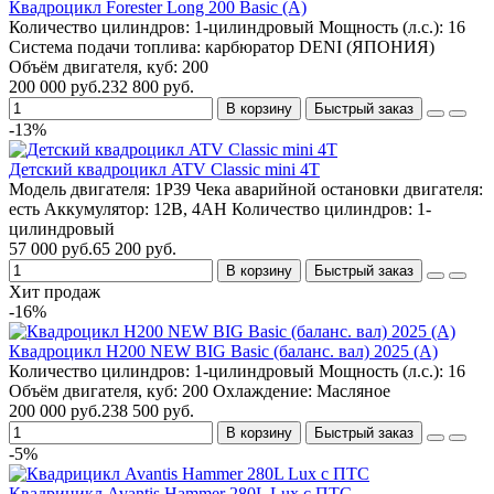
Квадроцикл Forester Long 200 Basic (А)
Количество цилиндров:
1-цилиндровый
Мощность (л.с.):
16
Система подачи топлива:
карбюратор DENI (ЯПОНИЯ)
Объём двигателя, куб:
200
200 000 руб.
232 800 руб.
В корзину
Быстрый заказ
-13%
Детский квадроцикл ATV Classic mini 4T
Модель двигателя:
1P39
Чека аварийной остановки двигателя:
есть
Аккумулятор:
12В, 4AH
Количество цилиндров:
1-
цилиндровый
57 000 руб.
65 200 руб.
В корзину
Быстрый заказ
Хит продаж
-16%
Квадроцикл H200 NEW BIG Basic (баланс. вал) 2025 (A)
Количество цилиндров:
1-цилиндровый
Мощность (л.с.):
16
Объём двигателя, куб:
200
Охлаждение:
Масляное
200 000 руб.
238 500 руб.
В корзину
Быстрый заказ
-5%
Квадрицикл Avantis Hammer 280L Lux с ПТС