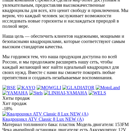
увлекательным, предоставляя высококачественные
квадроциклы для всех, кто ценит свободу и приключения. Мы
верим, что каждый человек заслуживает возможности
исследовать новые горизонты и наслаждаться природой в
полной мере.
Наша цель — обеспечить клиентов надежными, мощными и
безопасными квадроциклами, которые соответствуют самым
высоким стандартам качества.
Мы гордимся тем, что наша продукция доступна по всей
России, и мы продолжаем расширять нашу сеть, чтобы
каждый желающий мог найти идеальный квадроцикл для
своих нужд. Вместе с нами вы сможете покорять любые
препятствия и создавать незабываемые воспоминания.
Хиты продаж
Хит продаж
-18%
Квадроцикл ATV Classic 8 Lux NEW (A)
Материал топливного бака:
пластик
Модель двигателя:
153FM
Чека аварийной остановки двигателя:
есть
Аккумулятор:
12V