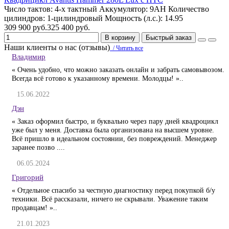
Число тактов:
4-х тактный
Аккумулятор:
9AH
Количество
цилиндров:
1-цилиндровый
Мощность (л.с.):
14.95
309 900 руб.
325 400 руб.
В корзину
Быстрый заказ
Наши клиенты о нас (отзывы)
/ Читать все
Владимир
« Очень удобно, что можно заказать онлайн и забрать самовывозом.
Всегда всё готово к указанному времени. Молодцы! »..
15.06.2022
Дэн
« Заказ оформил быстро, и буквально через пару дней квадроцикл
уже был у меня. Доставка была организована на высшем уровне.
Всё пришло в идеальном состоянии, без повреждений. Менеджер
заранее позво ....
06.05.2024
Григорий
« Отдельное спасибо за честную диагностику перед покупкой б/у
техники. Всё рассказали, ничего не скрывали. Уважение таким
продавцам! »..
21.01.2023