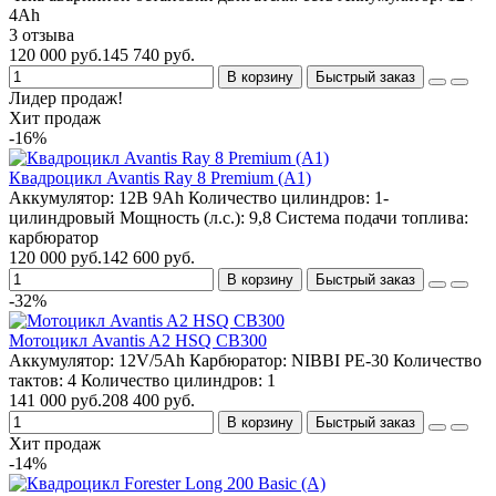
4Ah
3 отзыва
120 000 руб.
145 740 руб.
В корзину
Быстрый заказ
Лидер продаж!
Хит продаж
-16%
Квадроцикл Avantis Ray 8 Premium (A1)
Аккумулятор:
12В 9Ah
Количество цилиндров:
1-
цилиндровый
Мощность (л.с.):
9,8
Система подачи топлива:
карбюратор
120 000 руб.
142 600 руб.
В корзину
Быстрый заказ
-32%
Мотоцикл Avantis A2 HSQ CB300
Аккумулятор:
12V/5Аh
Карбюратор:
NIBBI PE-30
Количество
тактов:
4
Количество цилиндров:
1
141 000 руб.
208 400 руб.
В корзину
Быстрый заказ
Хит продаж
-14%