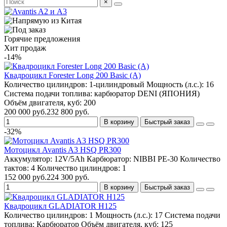
×
Горячие предложения
Хит продаж
-14%
Квадроцикл Forester Long 200 Basic (А)
Количество цилиндров:
1-цилиндровый
Мощность (л.с.):
16
Система подачи топлива:
карбюратор DENI (ЯПОНИЯ)
Объём двигателя, куб:
200
200 000 руб.
232 800 руб.
В корзину
Быстрый заказ
-32%
Мотоцикл Avantis A3 HSQ PR300
Аккумулятор:
12V/5Аh
Карбюратор:
NIBBI PE-30
Количество
тактов:
4
Количество цилиндров:
1
152 000 руб.
224 300 руб.
В корзину
Быстрый заказ
Квадроцикл GLADIATOR H125
Количество цилиндров:
1
Мощность (л.с.):
17
Система подачи
топлива:
Карбюратор
Объём двигателя, куб:
125